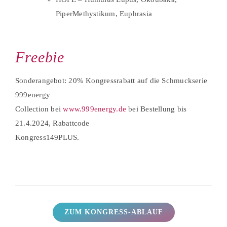
PiperMethystikum, Euphrasia
Freebie
Sonderangebot: 20% Kongressrabatt auf die Schmuckserie
999energy
Collection bei
www.999energy.de
bei Bestellung bis
21.4.2024, Rabattcode
Kongress149PLUS.
ZUM KONGRESS-ABLAUF