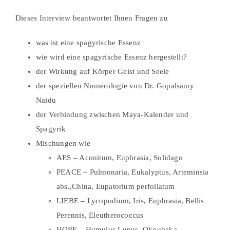
Dieses Interview beantwortet Ihnen Fragen zu
was ist eine spagyrische Essenz
wie wird eine spagyrische Essenz hergestellt?
der Wirkung auf Körper Geist und Seele
der speziellen Numerologie von Dr. Gopalsamy
Naidu
der Verbindung zwischen Maya-Kalender und
Spagyrik
Mischungen wie
AES – Aconitum, Euphrasia, Solidago
PEACE – Pulmonaria, Eukalyptus, Arteminsia
abs.,China, Eupatorium perfoliatum
LIEBE – Lycopodium, Iris, Euphrasia, Bellis
Perennis, Eleutherococcus
HOPE – Humulus Lupus, Okoubaka,