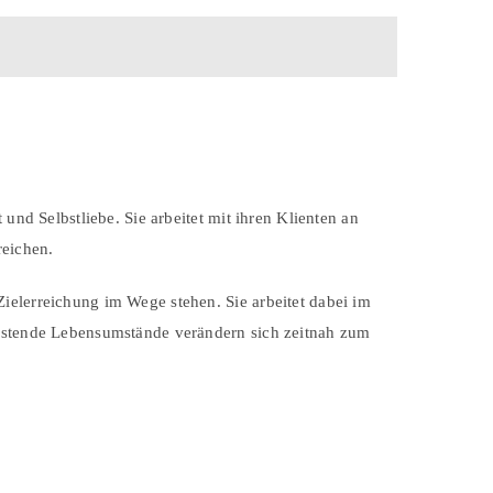
und Selbstliebe. Sie arbeitet mit ihren Klienten an
reichen.
ielerreichung im Wege stehen. Sie arbeitet dabei im
elastende Lebensumstände verändern sich zeitnah zum