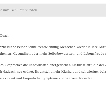
positiv 149+ Jahre leben.
rCoach
anzheitliche Persönlichkeitsentwicklung Menschen wieder in ihre Kraft 
enthemen, Gesundheit oder mehr Selbstbewusstsein und Lebensfreude 
es Gespräches die unbewussten energetischen Einflüsse auf, die der Z
ich dadurch neu ordnet. Es entsteht mehr Klarheit und schwierige, b
te aktiviert und körperliche Symptome können verschwinden.