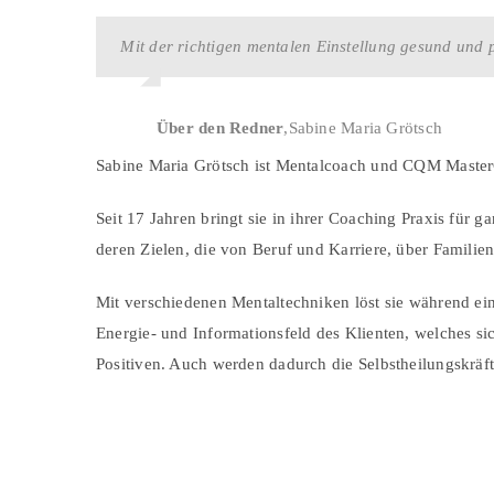
Zum
Inhalt
Mit der richtigen mentalen Einstellung gesund und 
springen
Über den Redner
,
Sabine Maria Grötsch
Sabine Maria Grötsch ist Mentalcoach und CQM Maste
Seit 17 Jahren bringt sie in ihrer Coaching Praxis für g
deren Zielen, die von Beruf und Karriere, über Famili
Mit verschiedenen Mentaltechniken löst sie während ein
Energie- und Informationsfeld des Klienten, welches s
Positiven. Auch werden dadurch die Selbstheilungskräf