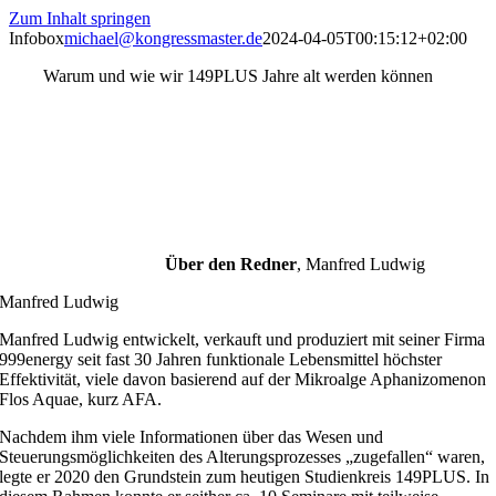
Zum Inhalt springen
Infobox
michael@kongressmaster.de
2024-04-05T00:15:12+02:00
Warum und wie wir 149PLUS Jahre alt werden können
Über den Redner
,
Manfred Ludwig
Manfred Ludwig
Manfred Ludwig entwickelt, verkauft und produziert mit seiner Firma
999energy seit fast 30 Jahren funktionale Lebensmittel höchster
Effektivität, viele davon basierend auf der Mikroalge Aphanizomenon
Flos Aquae, kurz AFA.
Nachdem ihm viele Informationen über das Wesen und
Steuerungsmöglichkeiten des Alterungsprozesses „zugefallen“ waren,
legte er 2020 den Grundstein zum heutigen Studienkreis 149PLUS. In